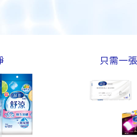
淨
只需一